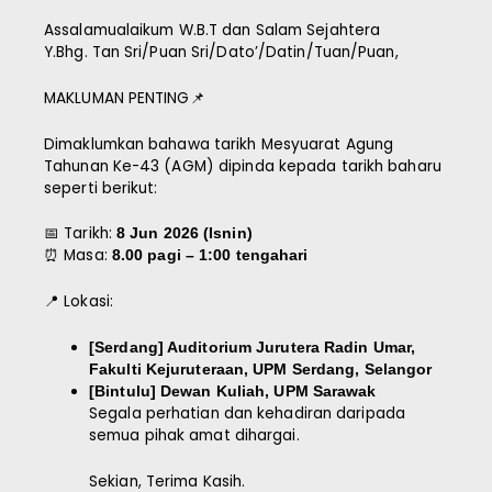
Assalamualaikum W.B.T dan Salam Sejahtera
Y.Bhg. Tan Sri/Puan Sri/Dato’/Datin/Tuan/Puan,
MAKLUMAN PENTING📌
Dimaklumkan bahawa tarikh Mesyuarat Agung
Tahunan Ke-43 (AGM) dipinda kepada tarikh baharu
seperti berikut:
📅 Tarikh:
8 Jun 2026 (Isnin)
⏰ Masa:
8.00 pagi – 1:00 tengahari
📍 Lokasi:
[Serdang] Auditorium Jurutera Radin Umar,
Fakulti Kejuruteraan, UPM Serdang, Selangor
[Bintulu] Dewan Kuliah, UPM Sarawak
Segala perhatian dan kehadiran daripada
semua pihak amat dihargai.
Sekian, Terima Kasih.