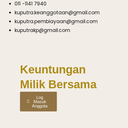
011 -1141 7940
kuputra.keanggotaan@gmail.com
kuputra.pembiayaan@gmail.com
kuputrakp@gmail.com
Keuntungan
Milik Bersama
Log
Masuk
Anggota