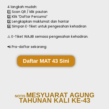
4 langkah mudah:
1️⃣ Scan QR / klik pautan
2️⃣ Klik “Daftar Percuma”
3️⃣ Lengkapkan maklumat dan hantar
4️⃣ Simpan E-Tiket untuk pengesahan kehadiran
⚠️ E-Tiket WAJIB semasa pengesahan kehadiran.
📲 Pra-daftar sekarang:
Daftar MAT 43 Sini
MESYUARAT AGUNG
NOTIS
TAHUNAN KALI KE-43