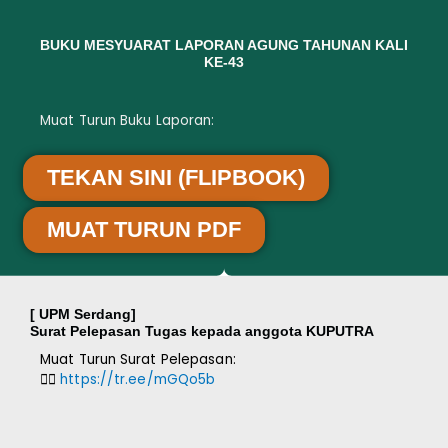
BUKU MESYUARAT LAPORAN AGUNG TAHUNAN KALI
KE-43
Muat Turun Buku Laporan:
TEKAN SINI (FLIPBOOK)
MUAT TURUN PDF
[ UPM Serdang]
Surat Pelepasan Tugas kepada anggota KUPUTRA
Muat Turun Surat Pelepasan:
👉🏽
https://tr.ee/mGQo5b