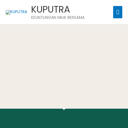
Skip
Mai
KUPUTRA
to
Men
KEUNTUNGAN MILIK BERSAMA
content