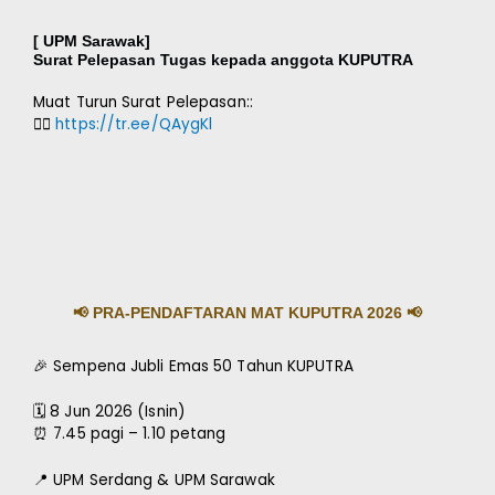
[ UPM Sarawak]
Surat Pelepasan Tugas kepada anggota KUPUTRA
Muat Turun Surat Pelepasan::
👉🏽
https://tr.ee/QAygKl
📢 PRA-PENDAFTARAN MAT KUPUTRA 2026 📢
🎉 Sempena Jubli Emas 50 Tahun KUPUTRA
🗓 8 Jun 2026 (Isnin)
⏰ 7.45 pagi – 1.10 petang
📍 UPM Serdang & UPM Sarawak