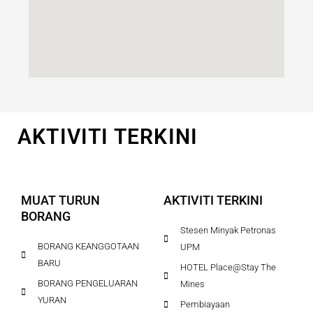
AKTIVITI TERKINI
MUAT TURUN
AKTIVITI TERKINI
BORANG
Stesen Minyak Petronas
BORANG KEANGGOTAAN
UPM
BARU
HOTEL Place@Stay The
BORANG PENGELUARAN
Mines
YURAN
Pembiayaan